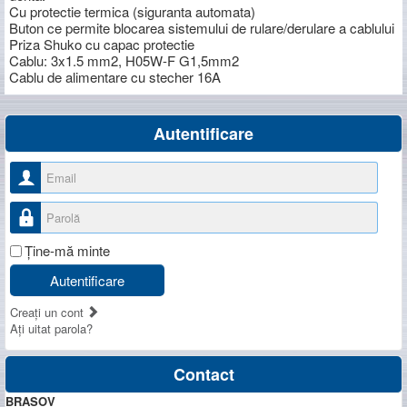
Cu protectie termica (siguranta automata)
Buton ce permite blocarea sistemului de rulare/derulare a cablului
Priza Shuko cu capac protectie
Cablu: 3x1.5 mm2, H05W-F G1,5mm2
Cablu de alimentare cu stecher 16A
Autentificare
Nume utilizator
Parolă
Ţine-mă minte
Autentificare
Creaţi un cont
Aţi uitat parola?
Contact
BRASOV