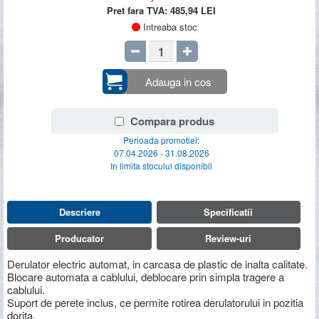
Pret fara TVA:
485,94
LEI
Intreaba stoc
Adauga in cos
Compara produs
Perioada promotiei:
07.04.2026 - 31.08.2026
In limita stocului disponibil
Descriere
Specificatii
Producator
Review-uri
Derulator electric automat, in carcasa de plastic de inalta calitate.
Blocare automata a cablului, deblocare prin simpla tragere a
cablului.
Suport de perete inclus, ce permite rotirea derulatorului in pozitia
dorita.