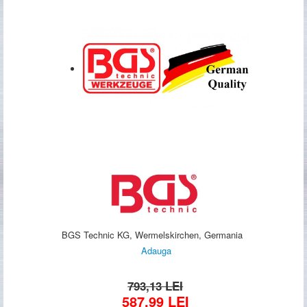
BGS Technic KG, Wermelskirchen, Germania
Adauga
793,13 LEI
587,99
LEI