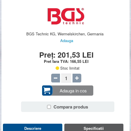
BGS Technic KG, Wermelskirchen, Germania
Adauga
Preț:
201,53
LEI
Pret fara TVA:
166,55
LEI
Stoc limitat
Adauga in cos
Compara produs
Descriere
Specificatii