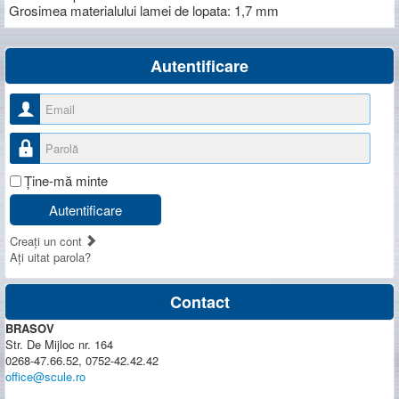
Grosimea materialului lamei de lopata: 1,7 mm
Autentificare
Nume utilizator
Parolă
Ţine-mă minte
Autentificare
Creaţi un cont
Aţi uitat parola?
Contact
BRASOV
Str. De Mijloc nr. 164
0268-47.66.52, 0752-42.42.42
office@scule.ro