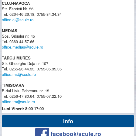
CLUJ-NAPOCA
Str. Fabricii Nr. 56
Tel. 0264-46.26.18, 0755-34.34.34
office.cj@scule.ro
MEDIAS
Sos. Sibiului nr. 45
Tel. 0369-44.57.66
office.medias@scule.ro
TARGU MURES
Str. Gheorghe Doja nr. 107
Tel. 0265-26.44.33, 0755-35.35.35
office.ms@scule.ro
TIMISOARA
B-dul Liviu Rebreanu nr. 15
Tel. 0256-47.80.64, 0755-07.22.10
office.tm@scule.ro
Luni-Vineri: 8:00-17:00
Info