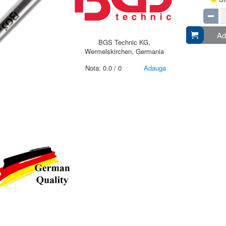
Ad
BGS Technic KG,
Wermelskirchen, Germania
Nota:
0.0
/
0
Adauga