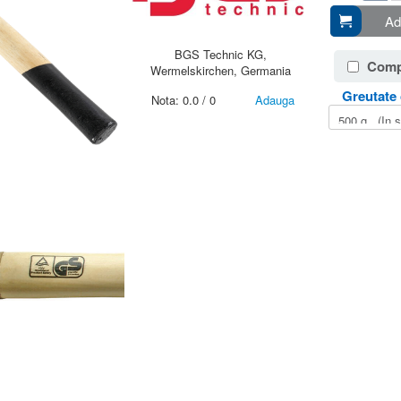
Ad
BGS Technic KG,
Comp
Wermelskirchen, Germania
Greutate 
Nota:
0.0
/
0
Adauga