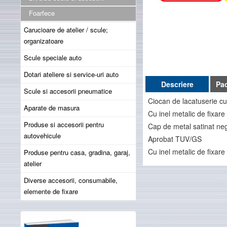
Foarfece
Carucioare de atelier / scule;
organizatoare
Scule speciale auto
Dotari ateliere si service-uri auto
Descriere
Pa
Scule si accesorii pneumatice
Ciocan de lacatuserie cu
Aparate de masura
Cu inel metalic de fixare
Produse si accesorii pentru
Cap de metal satinat ne
autovehicule
Aprobat TUV/GS
Cu inel metalic de fixar
Produse pentru casa, gradina, garaj,
atelier
Diverse accesorii, consumabile,
elemente de fixare