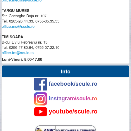
TARGU MURES
Str. Gheorghe Doja nr. 107
Tel. 0265-26.44.33, 0755-35.35.35
office.ms@scule.ro
TIMISOARA
B-dul Liviu Rebreanu nr. 15
Tel. 0256-47.80.64, 0755-07.22.10
office.tm@scule.ro
Luni-Vineri: 8:00-17:00
Info