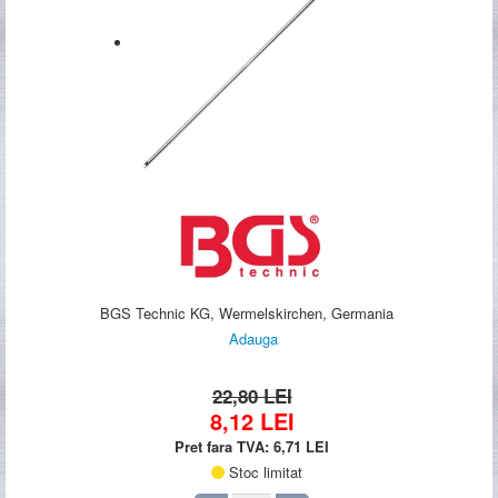
BGS Technic KG, Wermelskirchen, Germania
Adauga
22,80 LEI
8,12
LEI
Pret fara TVA:
6,71
LEI
Stoc limitat