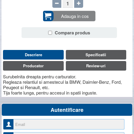
Adauga in cos
Compara produs
Descriere
Specificatii
Producator
Review-uri
Surubelnita dreapta pentru carburator.
Regleaza relantiul si amestecul la BMW, Daimler-Benz, Ford,
Peugeot si Renault, etc.
Tija foarte lunga, pentru accesul in spatii inguste.
Autentificare
Nume utilizator