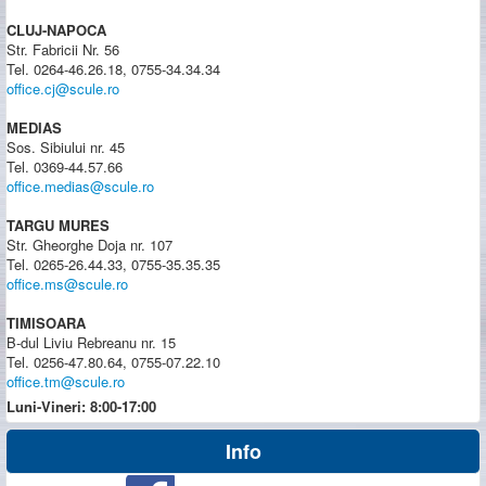
CLUJ-NAPOCA
Str. Fabricii Nr. 56
Tel. 0264-46.26.18, 0755-34.34.34
office.cj@scule.ro
MEDIAS
Sos. Sibiului nr. 45
Tel. 0369-44.57.66
office.medias@scule.ro
TARGU MURES
Str. Gheorghe Doja nr. 107
Tel. 0265-26.44.33, 0755-35.35.35
office.ms@scule.ro
TIMISOARA
B-dul Liviu Rebreanu nr. 15
Tel. 0256-47.80.64, 0755-07.22.10
office.tm@scule.ro
Luni-Vineri: 8:00-17:00
Info