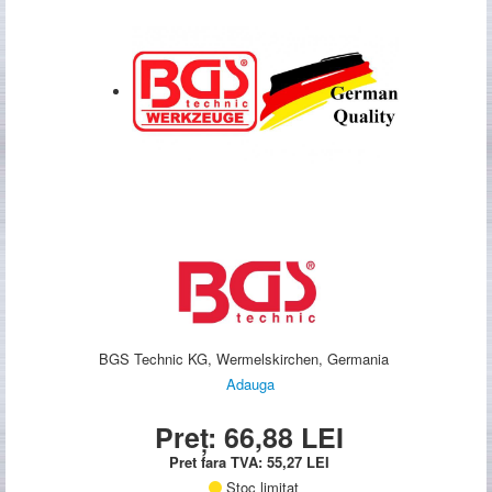
BGS Technic KG, Wermelskirchen, Germania
Adauga
Preț:
66,88
LEI
Pret fara TVA:
55,27
LEI
Stoc limitat