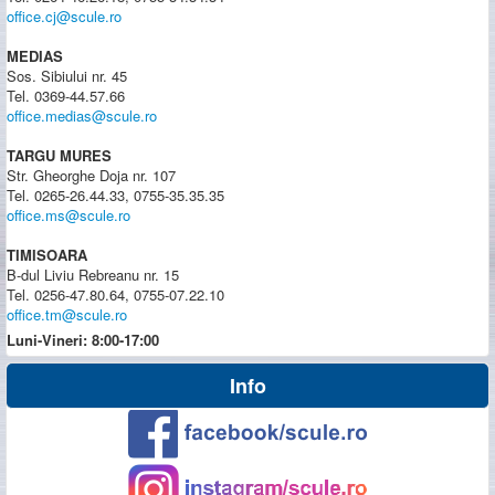
office.cj@scule.ro
MEDIAS
Sos. Sibiului nr. 45
Tel. 0369-44.57.66
office.medias@scule.ro
TARGU MURES
Str. Gheorghe Doja nr. 107
Tel. 0265-26.44.33, 0755-35.35.35
office.ms@scule.ro
TIMISOARA
B-dul Liviu Rebreanu nr. 15
Tel. 0256-47.80.64, 0755-07.22.10
office.tm@scule.ro
Luni-Vineri: 8:00-17:00
Info