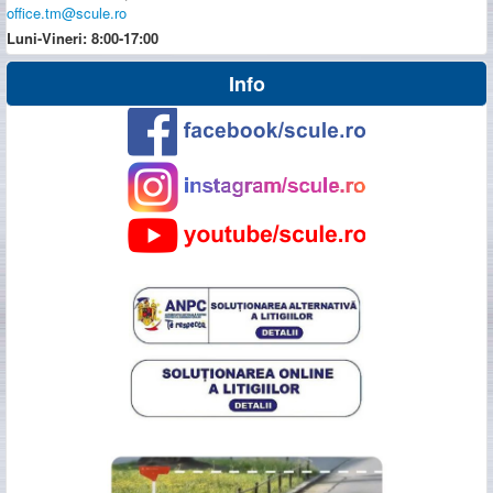
office.tm@scule.ro
Luni-Vineri: 8:00-17:00
Info