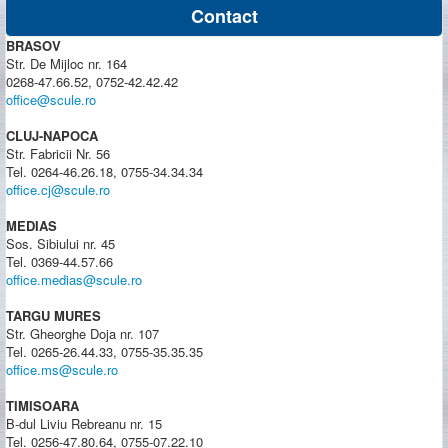
Contact
BRASOV
Str. De Mijloc nr. 164
0268-47.66.52, 0752-42.42.42
office@scule.ro
CLUJ-NAPOCA
Str. Fabricii Nr. 56
Tel. 0264-46.26.18, 0755-34.34.34
office.cj@scule.ro
MEDIAS
Sos. Sibiului nr. 45
Tel. 0369-44.57.66
office.medias@scule.ro
TARGU MURES
Str. Gheorghe Doja nr. 107
Tel. 0265-26.44.33, 0755-35.35.35
office.ms@scule.ro
TIMISOARA
B-dul Liviu Rebreanu nr. 15
Tel. 0256-47.80.64, 0755-07.22.10